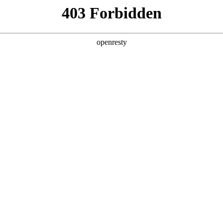
产品及服务
行业解决方案
合作伙伴
投资者关系